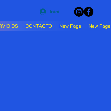
Iniciar sesión
RVICIOS
CONTACTO
New Page
New Page