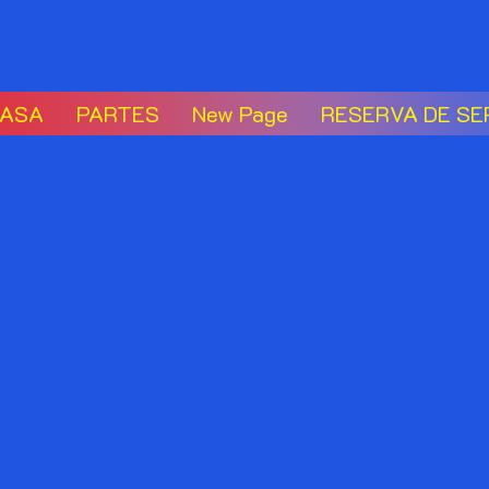
ASA
PARTES
New Page
RESERVA DE SE