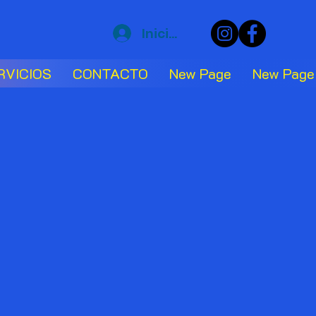
Iniciar sesión
RVICIOS
CONTACTO
New Page
New Page