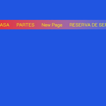
ASA
PARTES
New Page
RESERVA DE SE