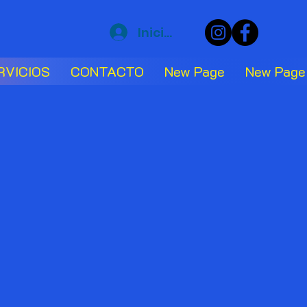
Iniciar sesión
RVICIOS
CONTACTO
New Page
New Page