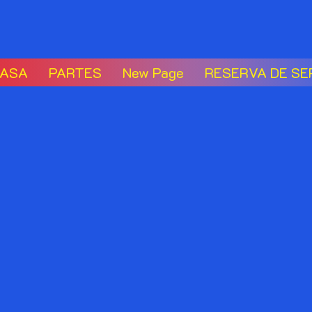
ASA
PARTES
New Page
RESERVA DE SE